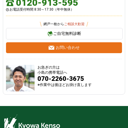
0120-913-595
お電話受付時間 8:30～17:30（年中無休）
網戸一枚から
ご相談大歓迎
ご自宅無料診断
お問い合わせ
お急ぎの方は
小島の携帯電話へ
070-2260-3675
※作業中は後ほどお掛け直します