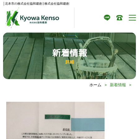
│北本市の株式会社協和建創 | 株式会社協和建創
新着情報
詳細
ホーム
>
新着情報
>