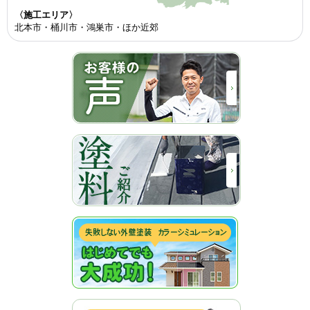
〈施工エリア〉
北本市・桶川市・鴻巣市・ほか近郊