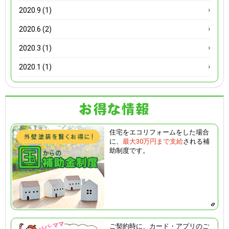
2020.9 (1)
2020.6 (2)
2020.3 (1)
2020.1 (1)
住宅をエコリフォームをした場合
に、
最大30万円まで支給
される補
助制度です。
ご契約時に、カード・アプリのご