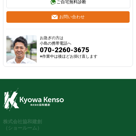
ご自宅無料診断
お問い合わせ
お急ぎの方は
小島の携帯電話へ
070-2260-3675
※作業中は後ほどお掛け直します
株式会社協和建創
（ショールーム）