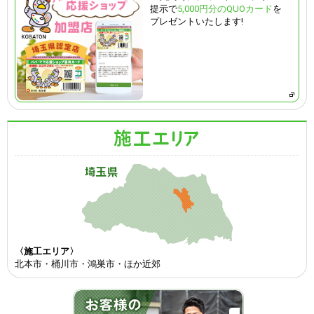
提示で
5,000円分のQUOカード
を
プレゼントいたします!
〈施工エリア〉
北本市・桶川市・鴻巣市・ほか近郊