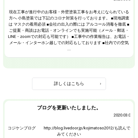
現在工事が進行中のお客様・外壁塗装工事をお考えになられている
方へ 小島塗装では下記のコロナ対策を行っております。 ■現地調査
は マスクの着用必須 ■会社の出入の際には アルコール消毒を徹底 ■
ご提案・商談はお電話・オンラインでも実施可能（メール・郵送・
LINE・zoomでの対応も可能です） ■工事中の作業報告は、お電話・
メール・インターホン越しでの対応もしております ■社内での空気
....
詳しくはこちら
ブログを更新いたしました。
2020.03.04
コジケンブログ http://blog.livedoor.jp/kojimatoso2012/も読んで
みてください