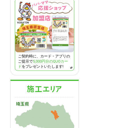
ご契約時に、カード・アプリの
ご提示で
5,000円分のQUOカー
ド
をプレゼントいたします!