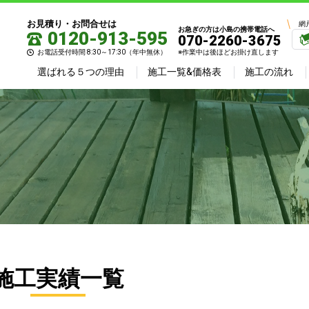
お見積り・お問合せは
網
お急ぎの方は小島の携帯電話へ
0120-913-595
070-2260-3675
お電話受付時間 8:30～17:30（年中無休）
※作業中は後ほどお掛け直します
選ばれる５つの理由
施工一覧&価格表
施工の流れ
施工実績一覧