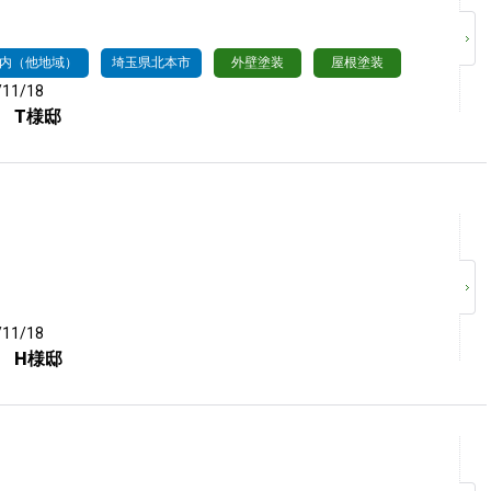
内（他地域）
埼玉県北本市
外壁塗装
屋根塗装
/11/18
 T様邸
/11/18
 H様邸