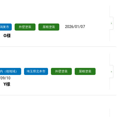
2026/01/07
鴻巣市
外壁塗装
屋根塗装
 O様
内（他地域）
埼玉県北本市
外壁塗装
屋根塗装
/09/10
 Y様