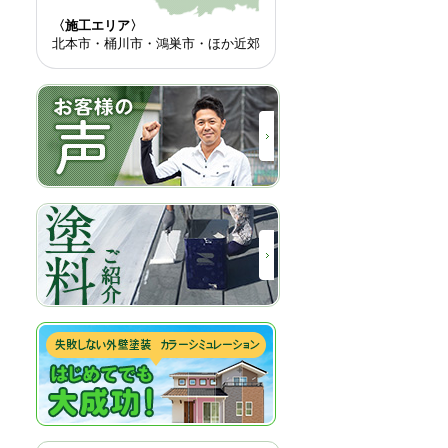
〈施工エリア〉
北本市・桶川市・鴻巣市・ほか近郊