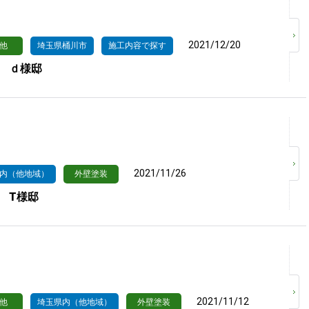
2021/12/20
他
埼玉県桶川市
施工内容で探す
 ｄ様邸
2021/11/26
内（他地域）
外壁塗装
 T様邸
2021/11/12
他
埼玉県内（他地域）
外壁塗装