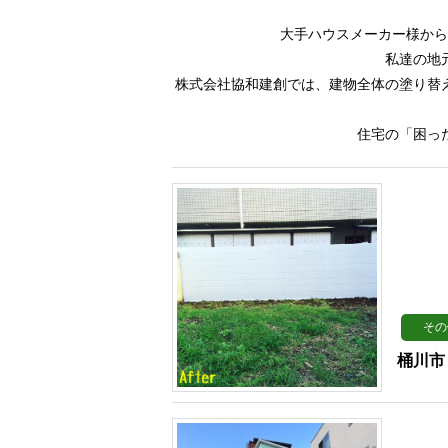
大手ハウスメーカー様から
私達の地
株式会社協和建創では、建物全体の塗り替
住宅の「困っ
その
桶川市