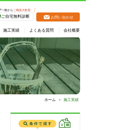
戸一枚から
ご相談大歓迎
ご自宅無料診断
お問い合わせ
施工実績
よくある質問
会社概要
ホーム
>
施工実績