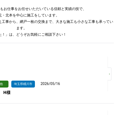
もお仕事をお任せいただいている信頼と実績の技で、
元・北本を中心に施工をしています。
え工事から、網戸一枚の交換まで、大きな施工も小さな工事も承ってい
ます。
た！」は、どうぞお気軽にご相談下さい！
2026/05/16
他
埼玉県桶川市
 H様