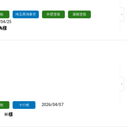
他
埼玉県鴻巣市
外壁塗装
屋根塗装
/04/25
A様
2026/04/07
他
その他
 Ｈ様