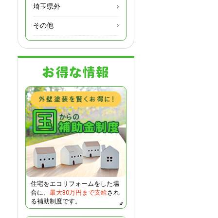
埼玉県外
その他
住宅をエコリフォームをした場
合に、
最大30万円まで支給
され
る補助制度です。