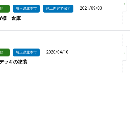
2021/09/03
他
埼玉県北本市
施工内容で探す
Y様 倉庫
2020/04/10
他
埼玉県北本市
デッキの塗装