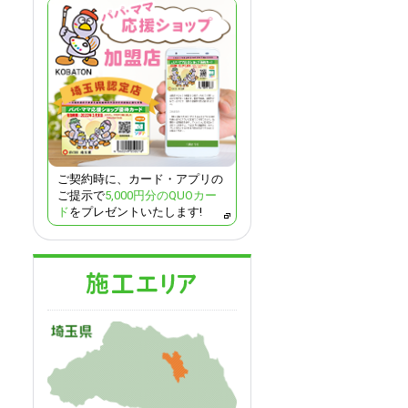
ご契約時に、カード・アプリの
ご提示で
5,000円分のQUOカー
ド
をプレゼントいたします!