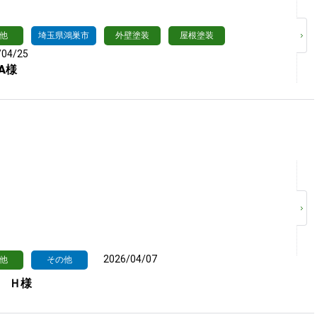
他
埼玉県鴻巣市
外壁塗装
屋根塗装
/04/25
A様
2026/04/07
他
その他
 Ｈ様