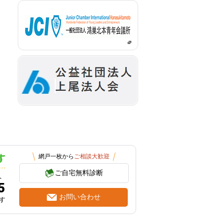
網戸一枚から
ご相談大歓迎
ご自宅無料診断
へ
5
お問い合わせ
す