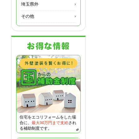
埼玉県外
その他
住宅をエコリフォームをした場
合に、
最大30万円まで支給
され
る補助制度です。