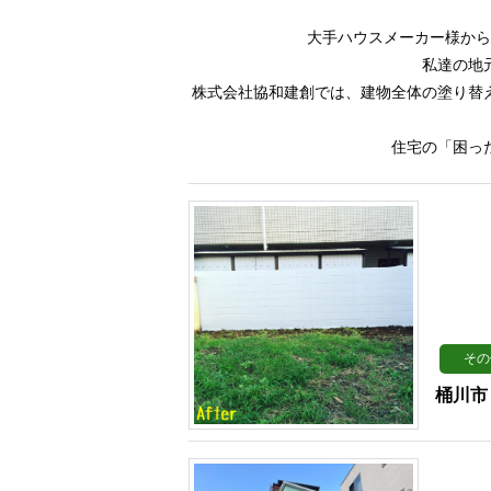
大手ハウスメーカー様から
私達の地
株式会社協和建創では、建物全体の塗り替
住宅の「困っ
その
桶川市