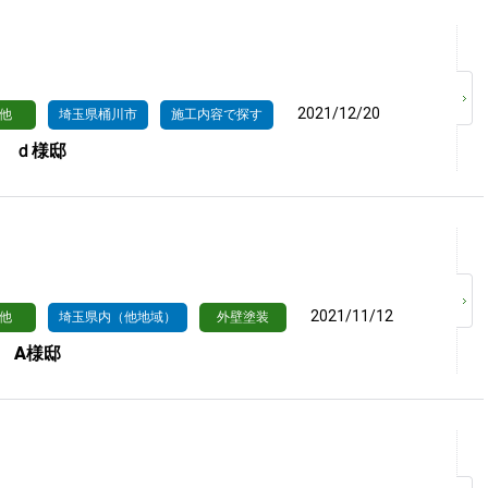
2021/12/20
他
埼玉県桶川市
施工内容で探す
 ｄ様邸
2021/11/12
他
埼玉県内（他地域）
外壁塗装
 A様邸