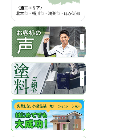
〈施工エリア〉
北本市・桶川市・鴻巣市・ほか近郊