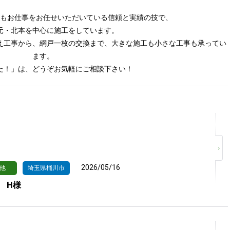
もお仕事をお任せいただいている信頼と実績の技で、
元・北本を中心に施工をしています。
え工事から、網戸一枚の交換まで、大きな施工も小さな工事も承ってい
ます。
た！」は、どうぞお気軽にご相談下さい！
2026/05/16
他
埼玉県桶川市
 H様