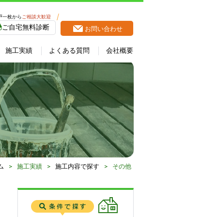
戸一枚から
ご相談大歓迎
ご自宅無料診断
お問い合わせ
施工実績
よくある質問
会社概要
ム
>
施工実績
>
施工内容で探す
>
その他