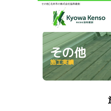
その他│北本市の株式会社協和建創
その他
施工実績