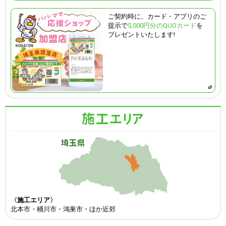
ご契約時に、カード・アプリのご
提示で
5,000円分のQUOカード
を
プレゼントいたします!
〈施工エリア〉
北本市・桶川市・鴻巣市・ほか近郊