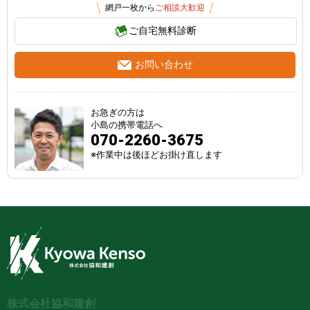
網戸一枚から
ご相談大歓迎
ご自宅無料診断
お問い合わせ
お急ぎの方は
小島の携帯電話へ
070-2260-3675
※作業中は後ほどお掛け直します
株式会社協和建創