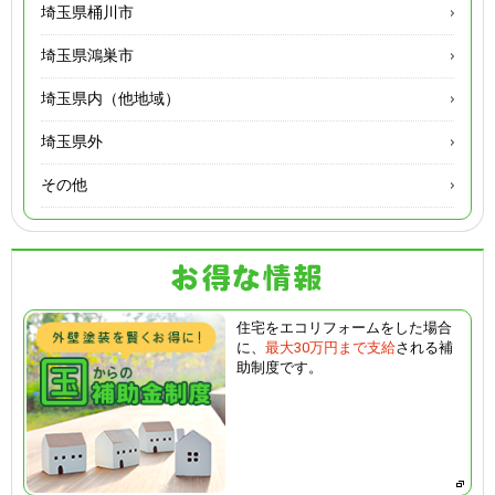
埼玉県桶川市
埼玉県鴻巣市
埼玉県内（他地域）
埼玉県外
その他
住宅をエコリフォームをした場合
に、
最大30万円まで支給
される補
助制度です。