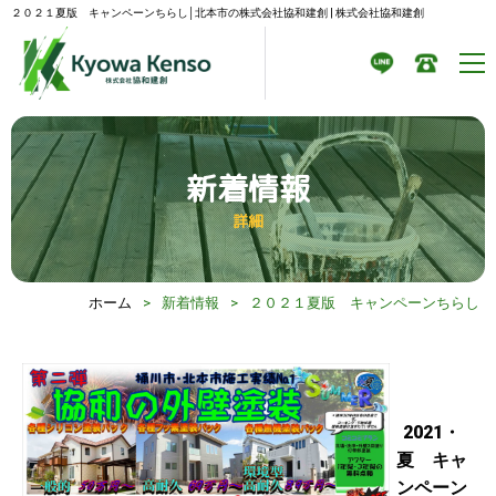
２０２１夏版 キャンペーンちらし│北本市の株式会社協和建創 | 株式会社協和建創
新着情報
詳細
ホーム
>
新着情報
>
２０２１夏版 キャンペーンちらし
2021・
夏 キャ
ンペーン