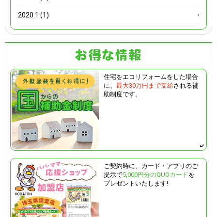
2020.1 (1)
住宅をエコリフォームをした場合
に、
最大30万円まで支給
される補
助制度です。
ご契約時に、カード・アプリのご
提示で
5,000円分のQUOカード
を
プレゼントいたします!