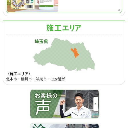
〈施工エリア〉
北本市・桶川市・鴻巣市・ほか近郊