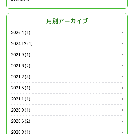
月別アーカイブ
2026.4 (1)
2024.12 (1)
2021.9 (1)
2021.8 (2)
2021.7 (4)
2021.5 (1)
2021.1 (1)
2020.9 (1)
2020.6 (2)
2020.3 (1)